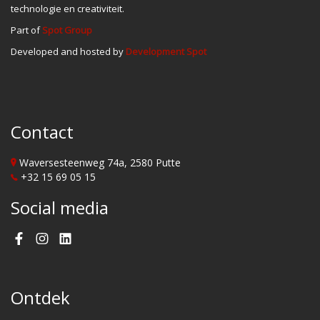
technologie en creativiteit.
Part of
Spot Group
Developed and hosted by
Development Spot
Contact
Waversesteenweg 74a, 2580 Putte
+32 15 69 05 15
Social media
Facebook
Instagram
LinkedIn
Ontdek