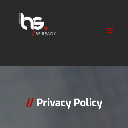
Toggle
navigatio
//
Privacy Policy