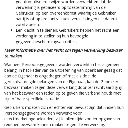
geautomatiseerde wijze worden verwerkt en dat de
verwerking is gebaseerd op toestemming van de
Gebruiker, op een overeenkomst waarbij de Gebruiker
partij is of op precontractuele verplichtingen die daaruit
voortvloeien.
Een klacht in te dienen. Gebruikers hebben het recht een
vordering in te stellen bij hun bevoegde
gegevensbeschermingsautoriteit.
Meer informatie over het recht om tegen verwerking bezwaar
te maken
Wanneer Persoonsgegevens worden verwerkt in het algemeen
belang, in het kader van de uitoefening van openbaar gezag dat
aan de Eigenaar is opgedragen of met als doel de
gerechtvaardigde belangen van de Eigenaar, kan de Gebruiker
bezwaar maken tegen deze verwerking door ter rechtvaardiging
van het bezwaar een reden op te geven die verband houdt met
zijn of haar specifieke situatie.
Gebruikers moeten zich er echter van bewust zijn dat, indien hun
Persoonsgegevens worden verwerkt voor
directmarketingdoeleinden, zij te allen tijde zonder opgave van
redenen bezwaar kunnen maken tegen die verwerking.