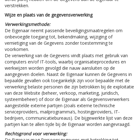
verstrekken.
Wijze en plaats van de gegevensverwerking
Verwerkingsmethode:
De Eigenaar neemt passende beveiligingsmaatregelen om
onbevoegde toegang tot, bekendmaking, wijziging of
vernietiging van de Gegevens zonder toestemming te
voorkomen.
De verwerking van de Gegevens vindt plaats met gebruik van
computers en/of IT-tools, waarbij organisatieprocedures en
werkwijzen worden gevolgd die nauw aansluiten op de
aangegeven doelen. Naast de Eigenaar kunnen de Gegevens in
bepaalde gevallen ook toegankelijk zijn voor bepaalde met de
verwerking belaste personen die zijn betrokken bij de exploitatie
van deze Website (beheer, verkoop, marketing, juridisch,
systeembeheer) of door de Eigenaar als Gegevensverwerkers
aangestelde externe partijen (zoals externe technische
serviceproviders, mailprogramma’s, hostingproviders, IT-
bedrijven, communicatiebureaus). De bijgewerkte lijst van deze
partijen kan te allen tijde bij de Eigenaar worden aangevraagd.
Rechtsgrond voor verwerking:
De Eigenaar mag Persoonsgegevens met betrekking tot