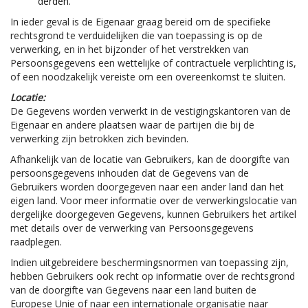
derden.
In ieder geval is de Eigenaar graag bereid om de specifieke
rechtsgrond te verduidelijken die van toepassing is op de
verwerking, en in het bijzonder of het verstrekken van
Persoonsgegevens een wettelijke of contractuele verplichting is,
of een noodzakelijk vereiste om een overeenkomst te sluiten.
Locatie:
De Gegevens worden verwerkt in de vestigingskantoren van de
Eigenaar en andere plaatsen waar de partijen die bij de
verwerking zijn betrokken zich bevinden.
Afhankelijk van de locatie van Gebruikers, kan de doorgifte van
persoonsgegevens inhouden dat de Gegevens van de
Gebruikers worden doorgegeven naar een ander land dan het
eigen land. Voor meer informatie over de verwerkingslocatie van
dergelijke doorgegeven Gegevens, kunnen Gebruikers het artikel
met details over de verwerking van Persoonsgegevens
raadplegen.
Indien uitgebreidere beschermingsnormen van toepassing zijn,
hebben Gebruikers ook recht op informatie over de rechtsgrond
van de doorgifte van Gegevens naar een land buiten de
Europese Unie of naar een internationale organisatie naar