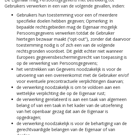
Gebruikers verwerken in een van de volgende gevallen, indien:
Gebruikers hun toestemming voor een of meerdere
specifieke doelen hebben gegeven; Opmerking: In
bepaalde rechtsgebieden mag de Eigenaar mogelijk
Persoonsgegevens verwerken totdat de Gebruiker
hiertegen bezwaar maakt (“opt-out”), zonder dat daarvoor
toestemming nodig is of zich een van de volgende
rechtsgronden voordoet. Dit geldt echter niet wanneer
Europees gegevensbeschermingsrecht van toepassing is
op de verwerking van Persoonsgegevens;
het verstrekken van Gegevens noodzakelijk is voor de
uitvoering van een overeenkomst met de Gebruiker en/of
voor eventuele precontractuele verplichtingen daarvan;
de verwerking noodzakelijk is om te voldoen aan een
wettelijke verplichting die op de Eigenaar rust;
de verwerking gerelateerd is aan een taak van algemeen
belang of van een taak in het kader van de uitoefening
van het openbaar gezag dat aan de Eigenaar is
opgedragen;
de verwerking noodzakelijk is voor de behartiging van de
gerechtvaardigde belangen van de Eigenaar of van