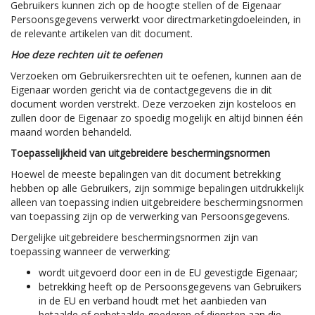
Gebruikers kunnen zich op de hoogte stellen of de Eigenaar
Persoonsgegevens verwerkt voor directmarketingdoeleinden, in
de relevante artikelen van dit document.
Hoe deze rechten uit te oefenen
Verzoeken om Gebruikersrechten uit te oefenen, kunnen aan de
Eigenaar worden gericht via de contactgegevens die in dit
document worden verstrekt. Deze verzoeken zijn kosteloos en
zullen door de Eigenaar zo spoedig mogelijk en altijd binnen één
maand worden behandeld.
Toepasselijkheid van uitgebreidere beschermingsnormen
Hoewel de meeste bepalingen van dit document betrekking
hebben op alle Gebruikers, zijn sommige bepalingen uitdrukkelijk
alleen van toepassing indien uitgebreidere beschermingsnormen
van toepassing zijn op de verwerking van Persoonsgegevens.
Dergelijke uitgebreidere beschermingsnormen zijn van
toepassing wanneer de verwerking:
wordt uitgevoerd door een in de EU gevestigde Eigenaar;
betrekking heeft op de Persoonsgegevens van Gebruikers
in de EU en verband houdt met het aanbieden van
betaalde of onbetaalde goederen of diensten aan die