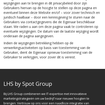
wijzigingen aan te brengen in dit privacybeleid door zijn
Gebruikers hiervan op de hoogte te stellen op deze pagina en
eventueel binnen deze Website en/of – voor zover technisch en
juridisch haalbaar – door een kennisgeving te sturen naar de
Gebruikers via contactgegevens die de Eigenaar beschikbaar
staan. We raden u aan om deze pagina vaak te controleren op
eventuele wijzigingen. De datum van de laatste wijziging wordt
onderaan de pagina aangegeven.
Indien de wijzigingen betrekking hebben op de
verwerkingsactiviteiten op basis van toestemming van de
Gebruiker, dient de Eigenaar opnieuw toestemming van de
Gebruiker te verkrijgen, voor zover dit is vereist.
LHS by Spot Group
Bij LHS Group combineren we IT-expertise met innovatieve
marketingstrategieën om uw bedrijf naar nieuwe hoogten te
brengen. Vertrouw op ons voor een naadloze integratie van