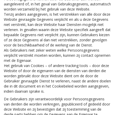
aangeleverd of, in het geval van Gebruiksgegevens, automatisch
worden verzameld bij het gebruik van deze Website.
Tenzij anders aangegeven, is het verstrekken van alle door deze
Website gevraagde Gegevens verplicht en als u deze Gegevens
niet verstrekt, kan deze Website haar Diensten mogelijk niet
verlenen. In gevallen waarin deze Website specifiek aangeeft dat
bepaalde Gegevens niet verplicht zijn, kunnen Gebruikers kiezen
of ze deze Gegevens al dan niet verstrekken, zonder gevolgen
voor de beschikbaarheid of de werking van de Dienst.
Als Gebruikers niet zeker weten welke Persoonsgegevens
verplicht verstrekt moeten worden, kunnen zij contact opnemen
met de Eigenaar.
Het gebruik van Cookies – of andere tracking tools – door deze
Website of door de eigenaren van de diensten van derden die
worden gebruikt door deze Website dient om de door de
Gebruiker gevraagde Dienst te verlenen, naast de andere doelen
die in dit document en in het Cookiebeleid worden aangegeven,
indien daarvan sprake is.
De Gebruikers zijn verantwoordelijk voor Persoonsgegevens
van derden die worden verkregen, gepubliceerd of gedeeld door
deze Website en zij bevestigen dat zij toestemming van de
derde partij hebben om de Gegevens aan de Eigenaar te