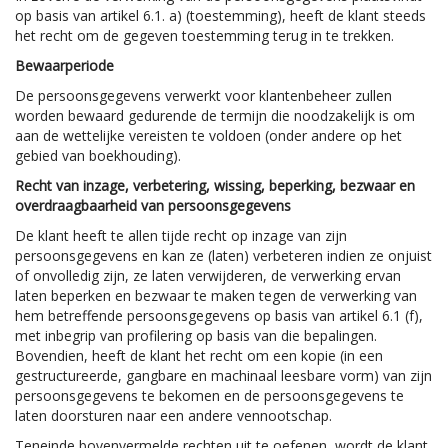
op basis van artikel 6.1. a) (toestemming), heeft de klant steeds
het recht om de gegeven toestemming terug in te trekken.
Bewaarperiode
De persoonsgegevens verwerkt voor klantenbeheer zullen
worden bewaard gedurende de termijn die noodzakelijk is om
aan de wettelijke vereisten te voldoen (onder andere op het
gebied van boekhouding).
Recht van inzage, verbetering, wissing, beperking, bezwaar en
overdraagbaarheid van persoonsgegevens
De klant heeft te allen tijde recht op inzage van zijn
persoonsgegevens en kan ze (laten) verbeteren indien ze onjuist
of onvolledig zijn, ze laten verwijderen, de verwerking ervan
laten beperken en bezwaar te maken tegen de verwerking van
hem betreffende persoonsgegevens op basis van artikel 6.1 (f),
met inbegrip van profilering op basis van die bepalingen.
Bovendien, heeft de klant het recht om een kopie (in een
gestructureerde, gangbare en machinaal leesbare vorm) van zijn
persoonsgegevens te bekomen en de persoonsgegevens te
laten doorsturen naar een andere vennootschap.
Teneinde bovenvermelde rechten uit te oefenen, wordt de klant